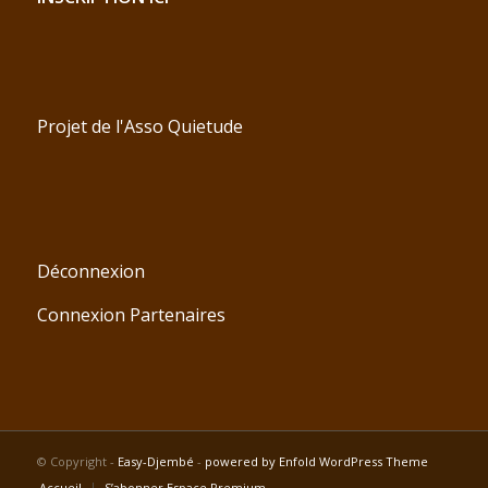
Projet de l'Asso Quietude
Déconnexion
Connexion Partenaires
© Copyright -
Easy-Djembé
-
powered by Enfold WordPress Theme
Accueil
S’abonner Espace Premium