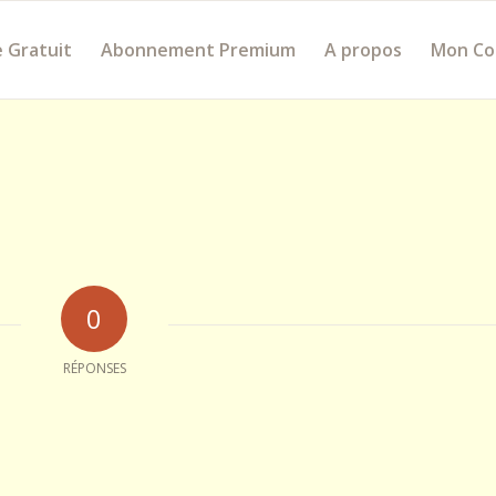
 Gratuit
Abonnement Premium
A propos
Mon C
0
RÉPONSES