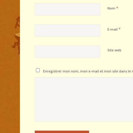
*
Nom
*
E-mail
Site web
Enregistrer mon nom, mon e-mail et mon site dans le