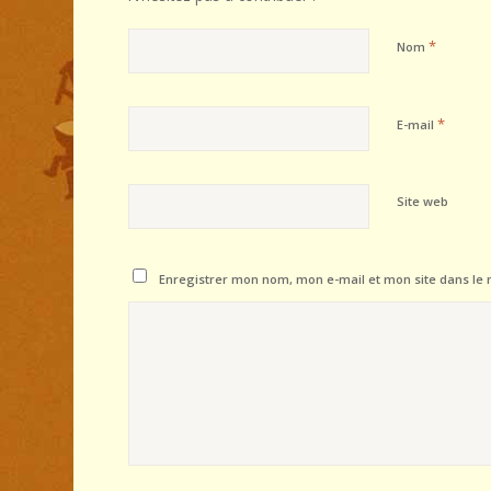
*
Nom
*
E-mail
Site web
Enregistrer mon nom, mon e-mail et mon site dans le