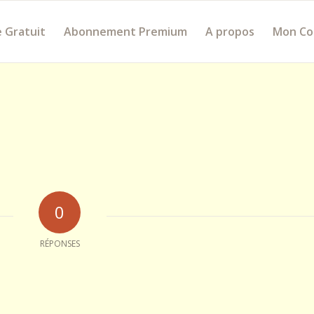
 Gratuit
Abonnement Premium
A propos
Mon C
0
RÉPONSES